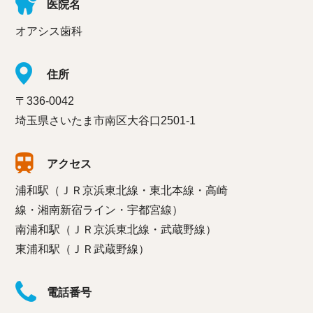
医院名
オアシス歯科
住所
〒336-0042
埼玉県さいたま市南区大谷口2501-1
アクセス
浦和駅（ＪＲ京浜東北線・東北本線・高崎
線・湘南新宿ライン・宇都宮線）
南浦和駅（ＪＲ京浜東北線・武蔵野線）
東浦和駅（ＪＲ武蔵野線）
電話番号