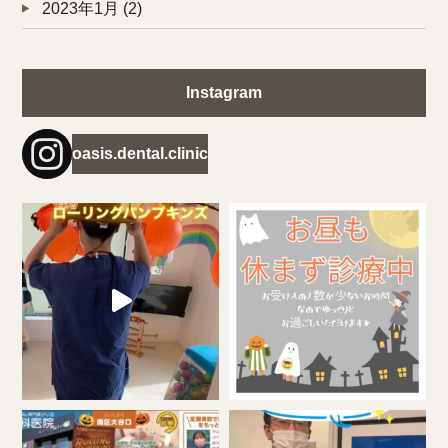
2023年1月
(2)
Instagram
oasis.dental.clinic