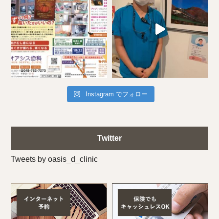
Instagram でフォロー
Twitter
Tweets by oasis_d_clinic