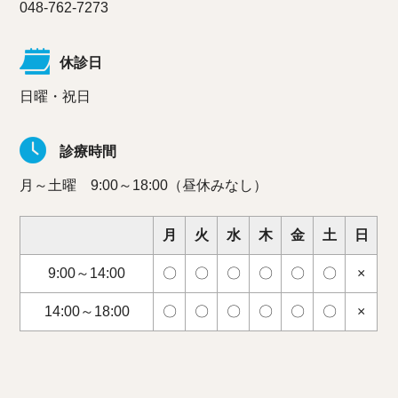
048-762-7273
休診日
日曜・祝日
診療時間
月～土曜 9:00～18:00（昼休みなし）
月
火
水
木
金
土
日
9:00～14:00
〇
〇
〇
〇
〇
〇
×
14:00～18:00
〇
〇
〇
〇
〇
〇
×