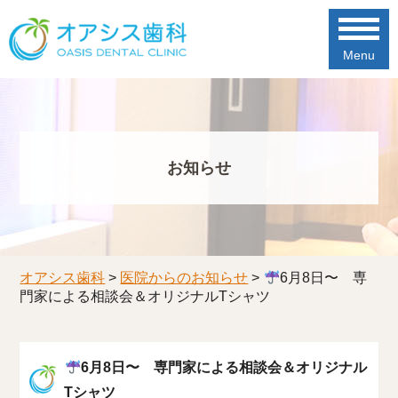
Menu
お知らせ
オアシス歯科
>
医院からのお知らせ
>
6月8日〜 専
門家による相談会＆オリジナルTシャツ
6月8日〜 専門家による相談会＆オリジナル
Tシャツ