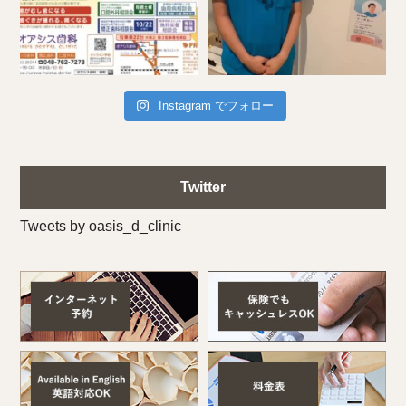
Instagram でフォロー
Twitter
Tweets by oasis_d_clinic