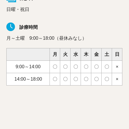
日曜・祝日
診療時間
月～土曜 9:00～18:00（昼休みなし）
月
火
水
木
金
土
日
9:00～14:00
〇
〇
〇
〇
〇
〇
×
14:00～18:00
〇
〇
〇
〇
〇
〇
×