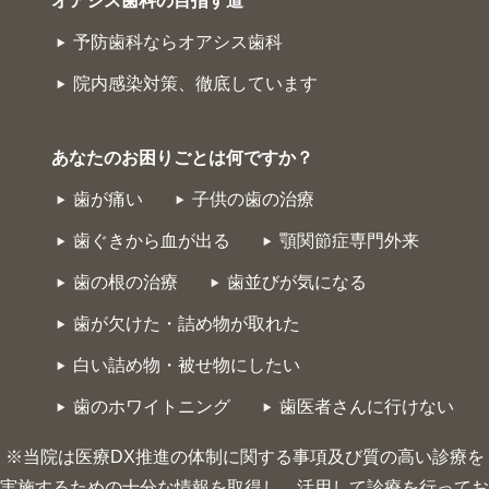
オアシス歯科の目指す道
予防歯科ならオアシス歯科
院内感染対策、徹底しています
あなたのお困りごとは何ですか？
歯が痛い
子供の歯の治療
歯ぐきから血が出る
顎関節症専門外来
歯の根の治療
歯並びが気になる
歯が欠けた・詰め物が取れた
白い詰め物・被せ物にしたい
歯のホワイトニング
歯医者さんに行けない
※当院は医療DX推進の体制に関する事項及び質の高い診療を
実施するための十分な情報を取得し、活用して診療を行ってお