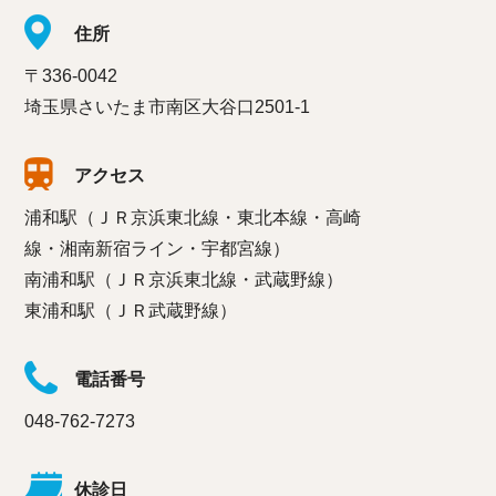
住所
〒336-0042
埼玉県さいたま市南区大谷口2501-1
アクセス
浦和駅（ＪＲ京浜東北線・東北本線・高崎
線・湘南新宿ライン・宇都宮線）
南浦和駅（ＪＲ京浜東北線・武蔵野線）
東浦和駅（ＪＲ武蔵野線）
電話番号
048-762-7273
休診日