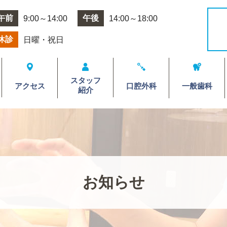
午前
午後
9:00～14:00
14:00～18:00
休診
日曜・祝日
スタッフ
アクセス
口腔外科
一般歯科
紹介
お知らせ