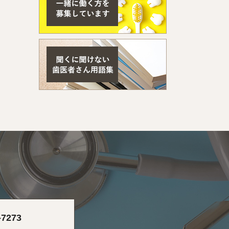
-7273