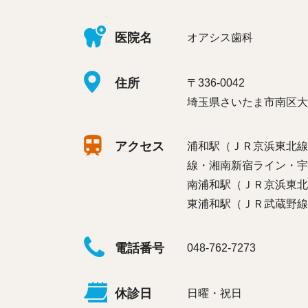
医院名
オアシス歯科
住所
〒336-0042
埼玉県さいたま市南区大谷
アクセス
浦和駅（ＪＲ京浜東北線
線・湘南新宿ライン・宇
南浦和駅（ＪＲ京浜東北
東浦和駅（ＪＲ武蔵野線
電話番号
048-762-7273
休診日
日曜・祝日