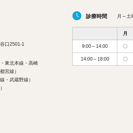
診療時間
月～土曜
月
口2501-1
9:00～14:00
〇
14:00～18:00
〇
・東北本線・高崎
都宮線）
線・武蔵野線）
）