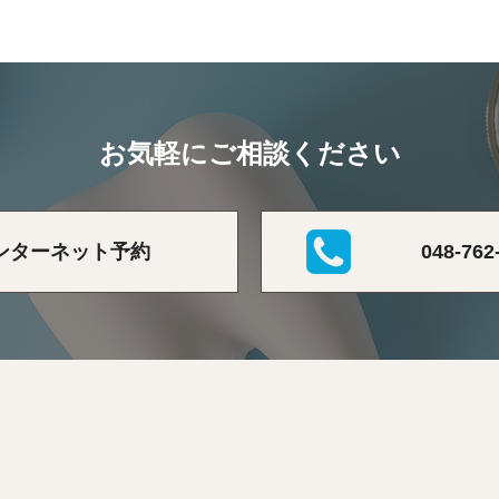
お気軽にご相談ください
ンターネット予約
048-762