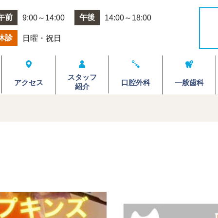
午前
午後
9:00～14:00
14:00～18:00
休診
日曜・祝日
スタッフ
アクセス
口腔外科
一般歯科
紹介