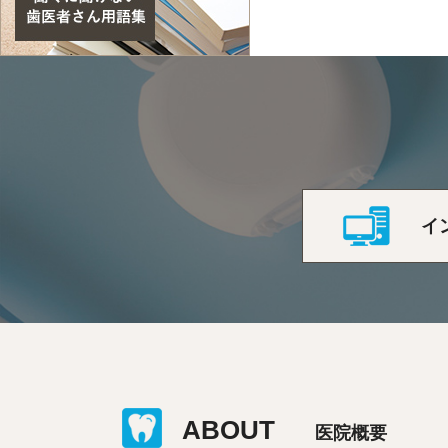
イ
ABOUT
医院概要