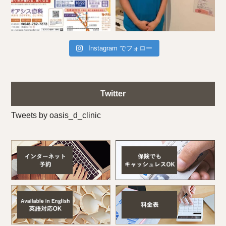
Instagram でフォロー
Twitter
Tweets by oasis_d_clinic