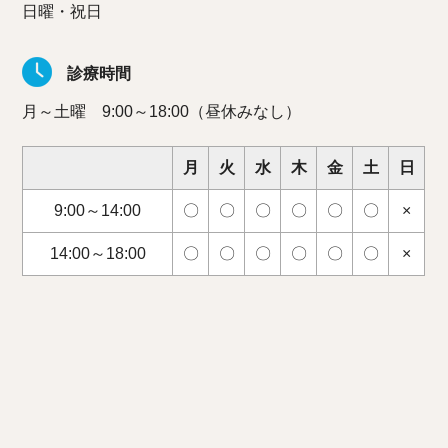
日曜・祝日
診療時間
月～土曜 9:00～18:00（昼休みなし）
月
火
水
木
金
土
日
9:00～14:00
〇
〇
〇
〇
〇
〇
×
14:00～18:00
〇
〇
〇
〇
〇
〇
×