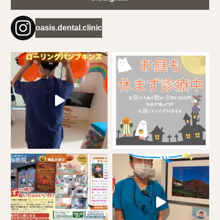
oasis.dental.clinic