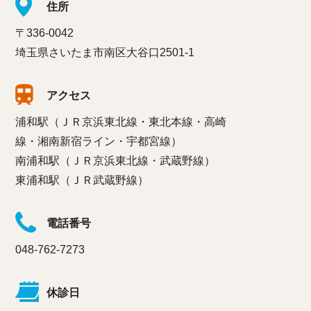
住所
〒336-0042
埼玉県さいたま市南区大谷口2501-1
アクセス
浦和駅（ＪＲ京浜東北線・東北本線・高崎
線・湘南新宿ライン・宇都宮線）
南浦和駅（ＪＲ京浜東北線・武蔵野線）
東浦和駅（ＪＲ武蔵野線）
電話番号
048-762-7273
休診日