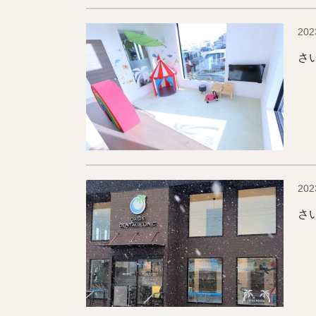
202
さ
202
さ