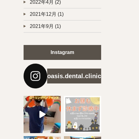
2022年4月
(2)
2021年12月
(1)
2021年9月
(1)
Instagram
oasis.dental.clinic