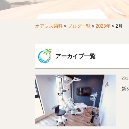
オアシス歯科
>
ブログ一覧
>
2023年
>
2月
アーカイブ一覧
202
新