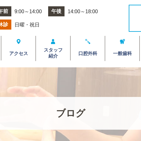
午前
午後
9:00～14:00
14:00～18:00
休診
日曜・祝日
スタッフ
アクセス
口腔外科
一般歯科
紹介
ブログ