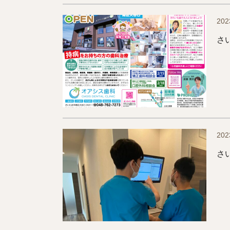
202
さ
202
さ