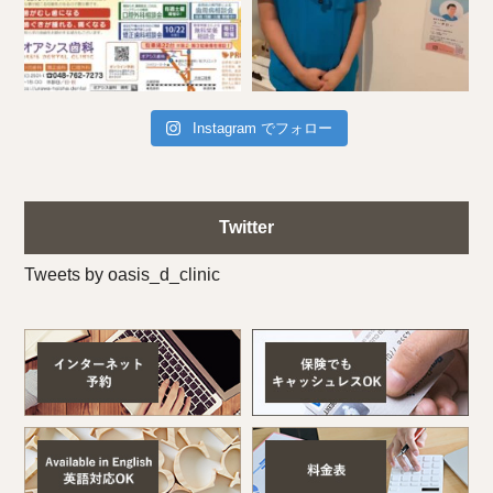
Instagram でフォロー
Twitter
Tweets by oasis_d_clinic