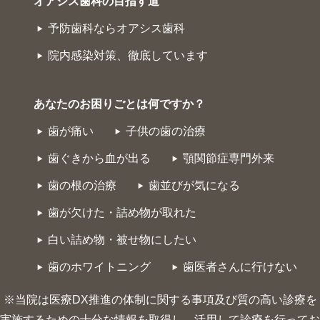
オアシス歯科の目指す道
予防歯科ならオアシス歯科
院内感染対策、徹底しています
あなたのお困りごとは何ですか？
歯が痛い
子供の歯の治療
歯ぐきから血が出る
顎関節症専門外来
歯の根の治療
歯並びが気になる
歯が欠けた・詰め物が取れた
白い詰め物・被せ物にしたい
歯のホワイトニング
歯医者さんに行けない
※当院は医療DX推進の体制に関する事項及び質の高い診療を
実施するための十分な情報を取得し、活用して診療を行ってお