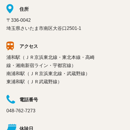
住所
〒336-0042
埼玉県さいたま市南区大谷口2501-1
アクセス
浦和駅（ＪＲ京浜東北線・東北本線・高崎
線・湘南新宿ライン・宇都宮線）
南浦和駅（ＪＲ京浜東北線・武蔵野線）
東浦和駅（ＪＲ武蔵野線）
電話番号
048-762-7273
休診日