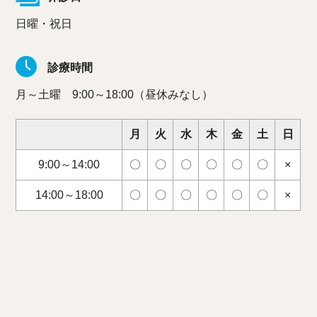
日曜・祝日
診療時間
月～土曜 9:00～18:00（昼休みなし）
月
火
水
木
金
土
日
9:00～14:00
〇
〇
〇
〇
〇
〇
×
14:00～18:00
〇
〇
〇
〇
〇
〇
×