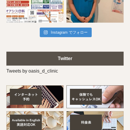
Instagram でフォロー
Twitter
Tweets by oasis_d_clinic