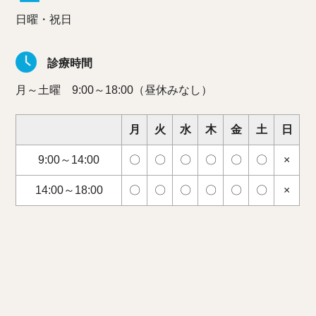
日曜・祝日
診療時間
月～土曜 9:00～18:00（昼休みなし）
月
火
水
木
金
土
日
9:00～14:00
〇
〇
〇
〇
〇
〇
×
14:00～18:00
〇
〇
〇
〇
〇
〇
×