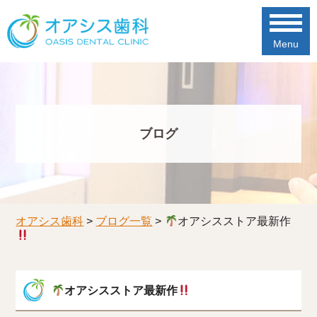
Menu
ブログ
オアシス歯科
>
ブログ一覧
>
オアシスストア最新作
オアシスストア最新作