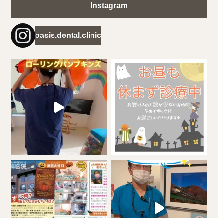
Instagram
oasis.dental.clinic