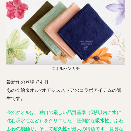
タオルハンカチ
最新作の登場です
あの今治タオル×オアシスストアのコラボアイテムの誕
生です。
今治タオルは、独自の厳しい品質基準（5秒以内に水に
沈む吸水性など）をクリアした、圧倒的な
吸水性
、
ふわ
ふわの肌触り
、そして
耐久性
が最大の特徴です。良質な