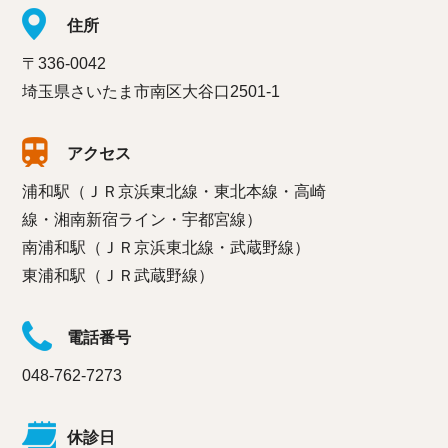
住所
〒336-0042
埼玉県さいたま市南区大谷口2501-1
アクセス
浦和駅（ＪＲ京浜東北線・東北本線・高崎
線・湘南新宿ライン・宇都宮線）
南浦和駅（ＪＲ京浜東北線・武蔵野線）
東浦和駅（ＪＲ武蔵野線）
電話番号
048-762-7273
休診日