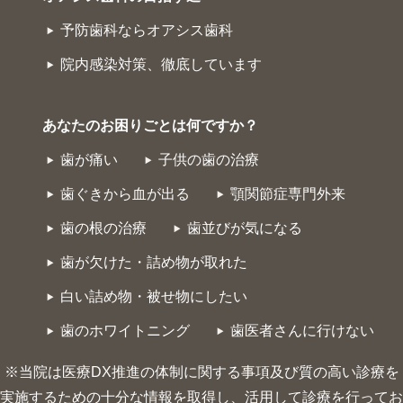
予防歯科ならオアシス歯科
院内感染対策、徹底しています
あなたのお困りごとは何ですか？
歯が痛い
子供の歯の治療
歯ぐきから血が出る
顎関節症専門外来
歯の根の治療
歯並びが気になる
歯が欠けた・詰め物が取れた
白い詰め物・被せ物にしたい
歯のホワイトニング
歯医者さんに行けない
※当院は医療DX推進の体制に関する事項及び質の高い診療を
実施するための十分な情報を取得し、活用して診療を行ってお