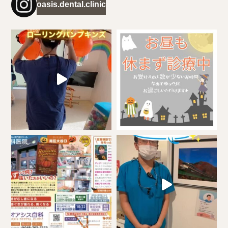
oasis.dental.clinic