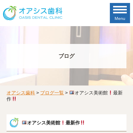
Menu
ブログ
オアシス歯科
>
ブログ一覧
>
オアシス美術館
最新
作
オアシス美術館
最新作