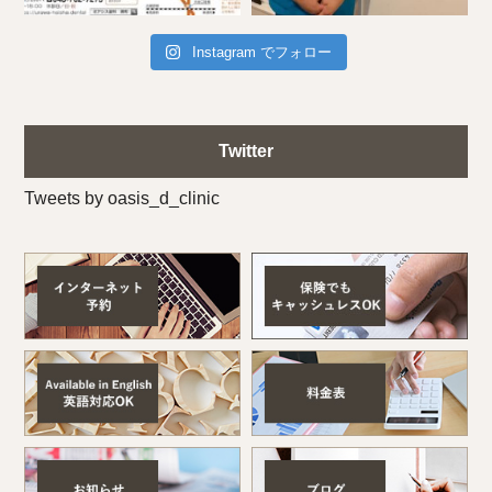
Instagram でフォロー
Twitter
Tweets by oasis_d_clinic