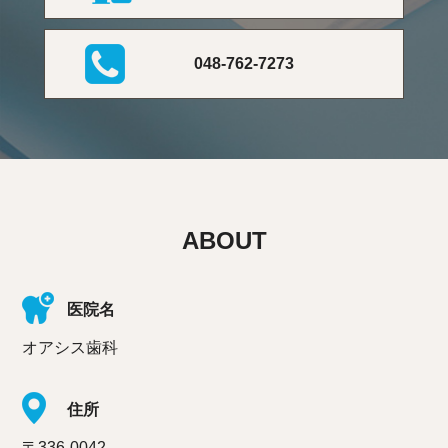
048-762-7273
ABOUT
医院名
オアシス歯科
住所
〒336-0042